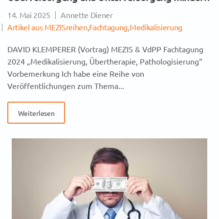
14. Mai 2025
Annette Diener
Artikel aus MEZISreihen
,
Fachtagung
,
Medikalisierung
DAVID KLEMPERER (Vortrag) MEZIS & VdPP Fachtagung
2024 „Medikalisierung, Übertherapie, Pathologisierung“
Vorbemerkung Ich habe eine Reihe von
Veröffentlichungen zum Thema...
Weiterlesen