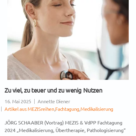
Zu viel, zu teuer und zu wenig Nutzen
16. Mai 2025
Annette Diener
Artikel aus MEZISreihen
,
Fachtagung
,
Medikalisierung
JÖRG SCHAABER (Vortrag) MEZIS & VdPP Fachtagung
2024 „Medikalisierung, Übertherapie, Pathologisierung“