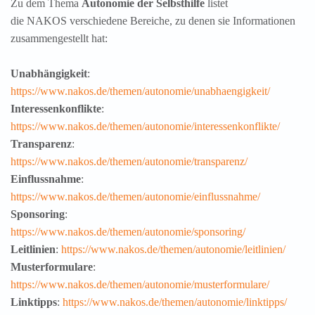
Zu dem Thema
Autonomie der Selbsthilfe
listet
die NAKOS verschiedene Bereiche, zu denen sie Informationen
zusammengestellt hat:
Unabhängigkeit
:
https://www.nakos.de/themen/autonomie/unabhaengigkeit/
Interessenkonflikte
:
https://www.nakos.de/themen/autonomie/interessenkonflikte/
Transparenz
:
https://www.nakos.de/themen/autonomie/transparenz/
Einflussnahme
:
https://www.nakos.de/themen/autonomie/einflussnahme/
Sponsoring
:
https://www.nakos.de/themen/autonomie/sponsoring/
Leitlinien
:
https://www.nakos.de/themen/autonomie/leitlinien/
Musterformulare
:
https://www.nakos.de/themen/autonomie/musterformulare/
Linktipps
:
https://www.nakos.de/themen/autonomie/linktipps/