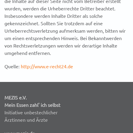
die Inhalte auf dieser Seite nicht vom Betreiber erstellt
wurden, werden die Urheberrechte Dritter beachtet.
Insbesondere werden Inhalte Dritter als solche
gekennzeichnet. Sollten Sie trotzdem auf eine
Urheberrechtsverletzung aufmerksam werden, bitten wir
um einen entsprechenden Hinweis. Bei Bekanntwerden
von Rechtsverletzungen werden wir derartige Inhalte
umgehend entfernen.
Quelle:
http://www.e-recht24.de
MEZIS e.V.
Mein Essen zahl' ich selbst
Initiative unbestechlicher
Ärztinnen und Ärzte
www.mezis.de