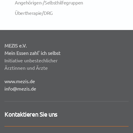
Angehörigen-/Selbsthilfegruppen
Übertherapie/DRG
MEZIS e.V.
Mein Essen zahl' ich selbst
Initiative unbestechlicher
Ärztinnen und Ärzte
www.mezis.de
info@mezis.de
Kontaktieren Sie uns