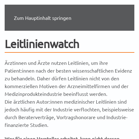
Zum Hauptinhalt springen
Leitlinienwatch
Ärztinnen und Ärzte nutzen Leitlinien, um ihre
Patient:innen nach der besten wissenschaftlichen Evidenz
zu behandeln. Daher dürfen Leitlinien nicht von den
kommerziellen Motiven der Arzneimittelfirmen und der
Medizinprodukteindustrie beeinflusst werden.
Die ärztlichen Autor:innen medizinischer Leitlinien sind
jedoch häufig mit der Industrie verflochten, beispielsweise
durch Beraterverträge, Vortragshonorare und Industrie-
finanzierte Studien.
Wer für einen Hersteller arbeitet, kann nicht dessen