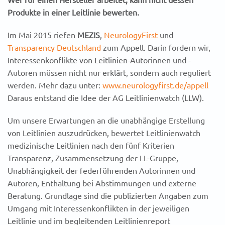
Produkte in einer Leitlinie bewerten.
Im Mai 2015 riefen
MEZIS
,
NeurologyFirst
und
Transparency Deutschland
zum Appell. Darin fordern wir,
Interessenkonflikte von Leitlinien-Autorinnen und -
Autoren müssen nicht nur erklärt, sondern auch reguliert
werden. Mehr dazu unter:
www.neurologyfirst.de/appell
Daraus entstand die Idee der AG Leitlinienwatch (LLW).
Um unsere Erwartungen an die unabhängige Erstellung
von Leitlinien auszudrücken, bewertet Leitlinienwatch
medizinische Leitlinien nach den fünf Kriterien
Transparenz, Zusammensetzung der LL-Gruppe,
Unabhängigkeit der federführenden Autorinnen und
Autoren, Enthaltung bei Abstimmungen und externe
Beratung. Grundlage sind die publizierten Angaben zum
Umgang mit Interessenkonflikten in der jeweiligen
Leitlinie und im begleitenden Leitlinienreport