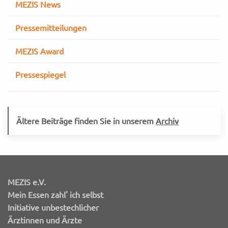
MEZIS News
Pressemitteilungen
MEZIS Award
Pressespiegel
Ältere Beiträge finden Sie in unserem
Archiv
MEZIS e.V.
Mein Essen zahl' ich selbst
Initiative unbestechlicher
Ärztinnen und Ärzte