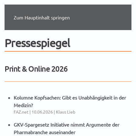
Zum Hauptinhalt springen
Pressespiegel
Print & Online 2026
Kolumne Kopfsachen: Gibt es Unabhängigkeit in der
Medizin?
FAZ.net | 10.06.2026 | Klaus Lieb
GKV-Spargesetz In­itia­ti­ve nimmt Ar­gu­men­te der
Phar­ma­bran­che aus­ein­an­der