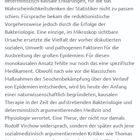
deterministisch-kausale Erklärungen, für die das
Wahrscheinlichkeitsdenken der Statistiker nicht zu passen
schien. Fürsprache bekam die reduktionistische
Vorgehensweise jedoch durch die Erfolge der
Bakteriologie. Eine einzige, im Mikroskop sichtbare
Ursache ersetzte die Vielfalt der vorher diskutierten
sozialen, Umwelt- und pathogenen Faktoren für die
Ausbreitung der großen Epidemien: Für diesen
monokausalen Ansatz fehlte nur noch das eine spezifische
Medikament. Obwohl nach wie vor die klassischen
Maßnahmen der Seuchenbekämpfung über den Verlauf
von Epidemien entschieden, wird bis heute der Anfang
einer naturwissenschaftlich begründeten, kausalen
Therapie in der Zeit der aufstrebenden Bakteriologie und
deterministisch argumentierenden Medizin und
Physiologie verortet. Eine These, der nicht nur damals
Rudolf Virchow widersprach, sondern der später auch jene
sozialmedizinisch argumentierenden Kritiker wie Thomas