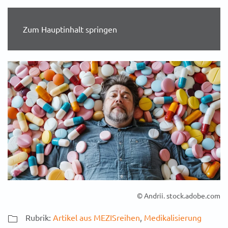
Zum Hauptinhalt springen
© Andrii. stock.adobe.com
Rubrik:
Artikel aus MEZISreihen
,
Medikalisierung