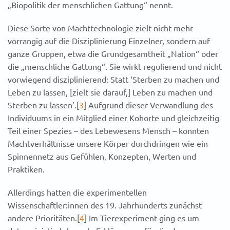
„Biopolitik der menschlichen Gattung“ nennt.
Diese Sorte von Machttechnologie zielt nicht mehr
vorrangig auf die Disziplinierung Einzelner, sondern auf
ganze Gruppen, etwa die Grundgesamtheit „Nation“ oder
die „menschliche Gattung“. Sie wirkt regulierend und nicht
vorwiegend disziplinierend: Statt ‘Sterben zu machen und
Leben zu lassen, [zielt sie darauf,] Leben zu machen und
Sterben zu lassen’.[
3
]
Aufgrund dieser Verwandlung des
Individuums in ein Mitglied einer Kohorte und gleichzeitig
Teil einer Spezies – des Lebewesens Mensch – konnten
Machtverhältnisse unsere Körper durchdringen wie ein
Spinnennetz aus Gefühlen, Konzepten, Werten und
Praktiken.
Allerdings hatten die experimentellen
Wissenschaftler:innen des 19. Jahrhunderts zunächst
andere Prioritäten.[
4
]
Im Tierexperiment ging es um