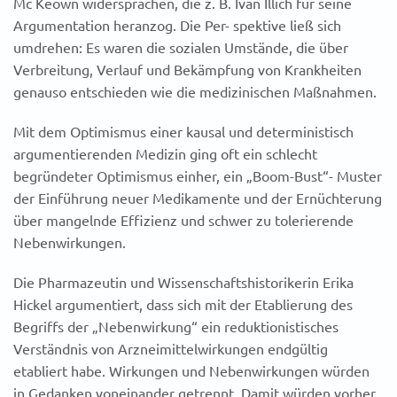
Mc Keown widersprachen, die z. B. Ivan Illich für seine
Argumentation heranzog. Die Per- spektive ließ sich
umdrehen: Es waren die sozialen Umstände, die über
Verbreitung, Verlauf und Bekämpfung von Krankheiten
genauso entschieden wie die medizinischen Maßnahmen.
Mit dem Optimismus einer kausal und deterministisch
argumentierenden Medizin ging oft ein schlecht
begründeter Optimismus einher, ein „Boom-Bust“- Muster
der Einführung neuer Medikamente und der Ernüchterung
über mangelnde Effizienz und schwer zu tolerierende
Nebenwirkungen.
Die Pharmazeutin und Wissenschaftshistorikerin Erika
Hickel argumentiert, dass sich mit der Etablierung des
Begriffs der „Nebenwirkung“ ein reduktionistisches
Verständnis von Arzneimittelwirkungen endgültig
etabliert habe. Wirkungen und Nebenwirkungen würden
in Gedanken voneinander getrennt. Damit würden vorher