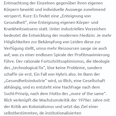
Entmachtung der Einzelnen gegenüber ihren eigenen
Körpern bewirkt und individuelle Auswege zunehmend
versperrt. Kurz: Es findet eine „Enteignung von
Gesundheit“, eine Enteignung eigenen Körper- und
Krankheitswissens statt. Unter industriellen Vorzeichen
bedeutet die Entwicklung der modernen Medizin: Je mehr
Möglichkeiten zur Bekämpfung von Leiden diese zur
Verfügung stellt, umso mehr Ressourcen sauge sie auch
auf, was zu einer endlosen Spirale der Profitmaximierung
führe. Der rationale Fortschrittsoptimismus, die Ideologie
des „technological fix“, löse keine Probleme, sondern
schaffe sie erst. Ein Fall von Hybris also. Im Bann der
„Gesundheitsindustrie“ wird, so Illich, eine Gesellschaft
abhängig, und es entsteht eine Nachfrage nach dem
Sucht-Prinzip, nach dem Motto des „more of the same“.
Illich verknüpft die Wachstumskritik der 1970er Jahre mit
der Kritik am Kolonialismus und setzt das Ziel einer
selbstbestimmten, de-institutionalisierten