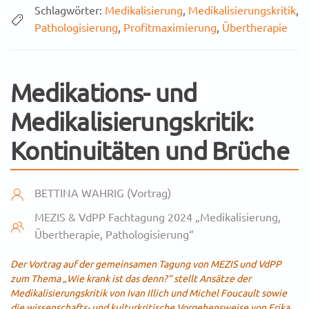
Schlagwörter:
Medikalisierung
,
Medikalisierungskritik
,
Pathologisierung
,
Profitmaximierung
,
Übertherapie
Medikations- und
Medikalisierungskritik:
Kontinuitäten und Brüche
BETTINA WAHRIG (Vortrag)
MEZIS & VdPP Fachtagung 2024 „Medikalisierung,
Übertherapie, Pathologisierung“
Der Vortrag auf der gemeinsamen Tagung von MEZIS und VdPP
zum Thema „Wie krank ist das denn?“ stellt Ansätze der
Medikalisierungskritik von Ivan Illich und Michel Foucault sowie
die wissenschafts- und kulturkritische Vorgehensweise von Erika