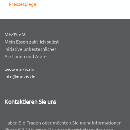
Pressespiegel
MEZIS e.V.
Mein Essen zahl' ich selbst
Initiative unbestechlicher
Ärztinnen und Ärzte
www.mezis.de
info@mezis.de
Kontaktieren Sie uns
Haben Sie Fragen oder möchten Sie mehr Informationen
über MEZIS? Nutzen Sie unser Kontaktformular oder