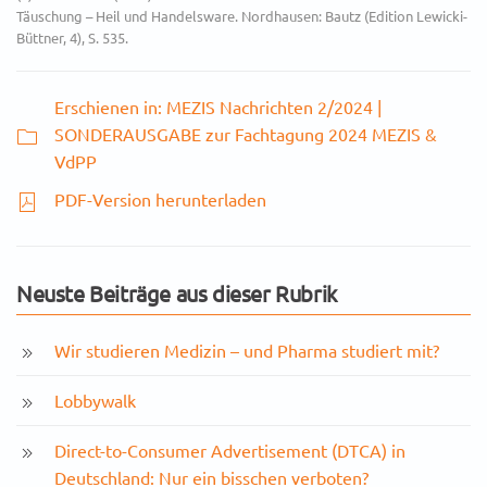
Täuschung – Heil und Handelsware. Nordhausen: Bautz (Edition Lewicki-
Büttner, 4), S. 535.
Erschienen in: MEZIS Nachrichten 2/2024 |
SONDERAUSGABE zur Fachtagung 2024 MEZIS &
VdPP
PDF-Version herunterladen
Neuste Beiträge aus dieser Rubrik
Wir studieren Medizin – und Pharma studiert mit?
Lobbywalk
Direct-to-Consumer Advertisement (DTCA) in
Deutschland: Nur ein bisschen verboten?