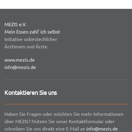
MEZIS e.V.
Mein Essen zahl' ich selbst
Initiative unbestechlicher
Ärztinnen und Ärzte
www.mezis.de
info@mezis.de
Kontaktieren Sie uns
Haben Sie Fragen oder möchten Sie mehr Informationen
über MEZIS? Nutzen Sie unser Kontaktformular oder
schreiben Sie uns direkt eine E-Mail an
info@mezis.de