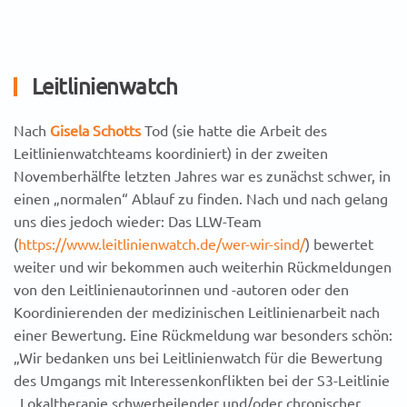
Leitlinienwatch
Nach
Gisela Schotts
Tod (sie hatte die Arbeit des
Leitlinienwatchteams koordiniert) in der zweiten
Novemberhälfte letzten Jahres war es zunächst schwer, in
einen „normalen“ Ablauf zu finden. Nach und nach gelang
uns dies jedoch wieder: Das LLW-Team
(
https://www.leitlinienwatch.de/wer-wir-sind/
) bewertet
weiter und wir bekommen auch weiterhin Rückmeldungen
von den Leitlinienautorinnen und -autoren oder den
Koordinierenden der medizinischen Leitlinienarbeit nach
einer Bewertung. Eine Rückmeldung war besonders schön:
„Wir bedanken uns bei Leitlinienwatch für die Bewertung
des Umgangs mit Interessenkonflikten bei der S3-Leitlinie
„Lokaltherapie schwerheilender und/oder chronischer