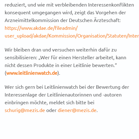
reduziert, und wie mit verbleibenden Interessenkonflikten
konsequent umgegangen wird, zeigt das Vorgehen der
Arzneimittelkommission der Deutschen Ärzteschaft:
https://www.akdae.de/fileadmin/
user_upload/akdae/Kommission/Organisation/Statuten/Inter
Wir bleiben dran und versuchen weiterhin dafür zu
sensibilisieren: „Wer für einen Hersteller arbeitet, kann
nicht dessen Produkte in einer Leitlinie bewerten.“
(
www.leitlinienwatch.de
).
Wer sich gern bei Leitlinienwatch bei der Bewertung der
Interessenlage der Leitlinienautorinnen und -autoren
einbringen möchte, meldet sich bitte bei
schurig@mezis.de
oder
diener@mezis.de
.