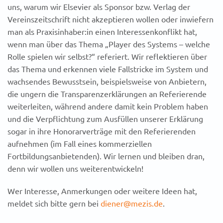
uns, warum wir Elsevier als Sponsor bzw. Verlag der
Vereinszeitschrift nicht akzeptieren wollen oder inwiefern
man als Praxisinhaber:in einen Interessenkonflikt hat,
wenn man über das Thema „Player des Systems – welche
Rolle spielen wir selbst?“ referiert. Wir reflektieren über
das Thema und erkennen viele Fallstricke im System und
wachsendes Bewusstsein, beispielsweise von Anbietern,
die ungern die Transparenzerklärungen an Referierende
weiterleiten, während andere damit kein Problem haben
und die Verpflichtung zum Ausfüllen unserer Erklärung
sogar in ihre Honorarverträge mit den Referierenden
aufnehmen (im Fall eines kommerziellen
Fortbildungsanbietenden). Wir lernen und bleiben dran,
denn wir wollen uns weiterentwickeln!
Wer Interesse, Anmerkungen oder weitere Ideen hat,
meldet sich bitte gern bei
diener@mezis.de
.