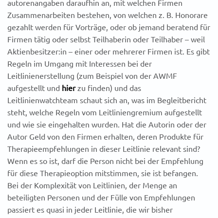
autorenangaben daraufhin an, mit welchen Firmen
Zusammenarbeiten bestehen, von welchen z. B. Honorare
gezahlt werden für Vorträge, oder ob jemand beratend für
Firmen tätig oder selbst Teilhaberin oder Teilhaber – weil
Aktienbesitzer:in – einer oder mehrerer Firmen ist. Es gibt
Regeln im Umgang mit Interessen bei der
Leitlinienerstellung (zum Beispiel von der AWMF
aufgestellt und
hier
zu finden) und das
Leitlinienwatchteam schaut sich an, was im Begleitbericht
steht, welche Regeln vom Leitliniengremium aufgestellt
und wie sie eingehalten wurden. Hat die Autorin oder der
Autor Geld von den Firmen erhalten, deren Produkte für
Therapieempfehlungen in dieser Leitlinie relevant sind?
Wenn es so ist, darf die Person nicht bei der Empfehlung
für diese Therapieoption mitstimmen, sie ist befangen.
Bei der Komplexität von Leitlinien, der Menge an
beteiligten Personen und der Fülle von Empfehlungen
passiert es quasi in jeder Leitlinie, die wir bisher