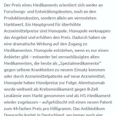
Der Preis eines Medikaments orientiert sich weder an
Forschungs- und Entwicklungskosten, noch an den
Produktionskosten, sondern allein am vermuteten
Marktwert. Ein Hauptgrund für überhöhte
Arzneimittelpreise sind Monopole. Monopole verknappen
das Angebot und erhöhen den Preis. Dadurch haben sie
eine dramatische Wirkung auf den Zugang zu
Medikamenten. Monopole entstehen, wenn es nur einen
Anbieter gibt – entweder bei vernachlässigten alten
Medikamenten, die heute als „Spezialmedikamente“
gegen seltene Krankheiten zu neuem Einsatz kommen
oder durch Arzneimittelpatente auf neue Arzneimittel.
Monopole haben Mondpreise zur Folge: Alemtuzumab
wurde weltweit als Krebsmedikament gegen B-Zell
Leukämie vom Markt genommen und als MS-Medikament
wieder zugelassen – aufgehübscht mit einen neuen Patent
zum 44-fachen Preis pro Milligramm. Das Antibiotikum
Doxycyclin kostet in Deutschland, wo immer noch vier