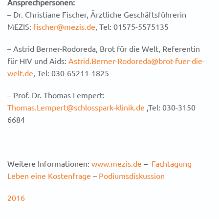
Ansprechpersonen:
– Dr. Christiane Fischer, Ärztliche Geschäftsführerin
MEZIS:
fischer@mezis.de
, Tel: 01575-5575135
– Astrid Berner-Rodoreda, Brot für die Welt, Referentin
für HIV und Aids:
Astrid.Berner-Rodoreda@brot-fuer-die-
welt.de
, Tel: 030-65211-1825
– Prof. Dr. Thomas Lempert:
Thomas.Lempert@schlosspark-klinik.de
,Tel: 030-3150
6684
Weitere Informationen:
www.mezis.de
–
Fachtagung
Leben eine Kostenfrage
–
Podiumsdiskussion
2016