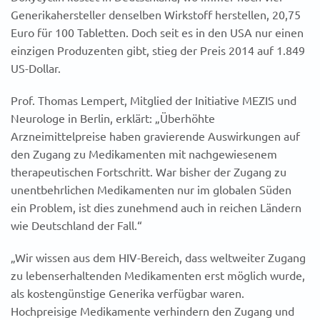
Generikahersteller denselben Wirkstoff herstellen, 20,75
Euro für 100 Tabletten. Doch seit es in den USA nur einen
einzigen Produzenten gibt, stieg der Preis 2014 auf 1.849
US-Dollar.
Prof. Thomas Lempert, Mitglied der Initiative MEZIS und
Neurologe in Berlin, erklärt: „Überhöhte
Arzneimittelpreise haben gravierende Auswirkungen auf
den Zugang zu Medikamenten mit nachgewiesenem
therapeutischen Fortschritt. War bisher der Zugang zu
unentbehrlichen Medikamenten nur im globalen Süden
ein Problem, ist dies zunehmend auch in reichen Ländern
wie Deutschland der Fall.“
„Wir wissen aus dem HIV-Bereich, dass weltweiter Zugang
zu lebenserhaltenden Medikamenten erst möglich wurde,
als kostengünstige Generika verfügbar waren.
Hochpreisige Medikamente verhindern den Zugang und