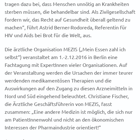
tragen dazu bei, dass Menschen unnötig an Krankheiten
sterben müssen, die behandelbar sind. Als Zivilgesellschaft
fordern wir, das Recht auf Gesundheit überall geltend zu
machen“, führt Astrid Berner-Rodoreda, Referentin für
HIV und Aids bei Brot für die Welt, aus.
Die ärztliche Organisation MEZIS („Mein Essen zahl ich
selbst“) veranstaltet am 1.-2.12.2016 in Berlin eine
Fachtagung mit ExpertInnen vieler Organisationen. Auf
der Veranstaltung werden die Ursachen der immer teurer
werdenden medikamentösen Therapien und die
Auswirkungen auf den Zugang zu diesen Arzneimitteln in
Nord und Süd eingehend beleuchtet. Christiane Fischer,
die Ärztliche Geschäftsführerin von MEZIS, fasst
zusammen: „Eine andere Medizin ist möglich, die sich nur
am PatientInnenwohl und nicht an den ökonomischen
Interessen der Pharmaindustrie orientiert!“