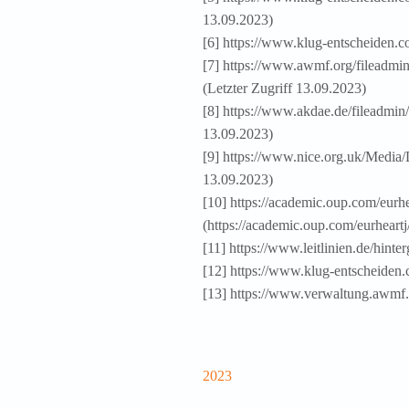
13.09.2023)
[6] https://www.klug-entscheiden.c
[7] https://www.awmf.org/fileadm
(Letzter Zugriff 13.09.2023)
[8] https://www.akdae.de/fileadmin
13.09.2023)
[9] https://www.nice.org.uk/Media/
13.09.2023)
[10] https://academic.oup.com/eurh
(https://academic.oup.com/eurheart
[11] https://www.leitlinien.de/hinte
[12] https://www.klug-entscheiden
[13] https://www.verwaltung.awmf.
2023