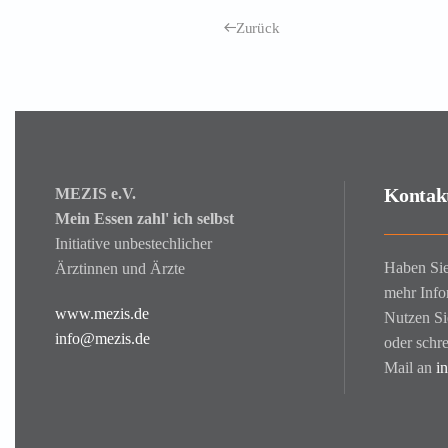
Zurück
Kontakt
MEZIS e.V.
Mein Essen zahl' ich selbst
Initiative unbestechlicher
Haben Sie
Ärztinnen und Ärzte
mehr Inf
www.mezis.de
Nutzen Si
info@mezis.de
oder schre
Mail an
in