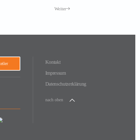
Weiter
Kontakt
eiler
Impressum
Datenschutzerklärung
nach oben