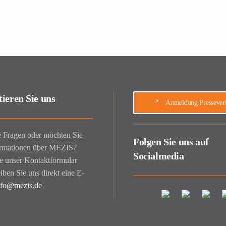
ieren Sie uns
Anmeldung Pressevert
 Fragen oder möchten Sie
Folgen Sie uns auf
ormationen über MEZIS?
Socialmedia
e unser Kontaktformular
iben Sie uns direkt eine E-
fo@mezis.de