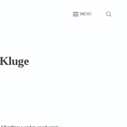
MENÜ
 Kluge