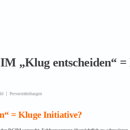
GIM „Klug entscheiden“ =
ld
Pressemitteilungen
n“ = Kluge Initiative?