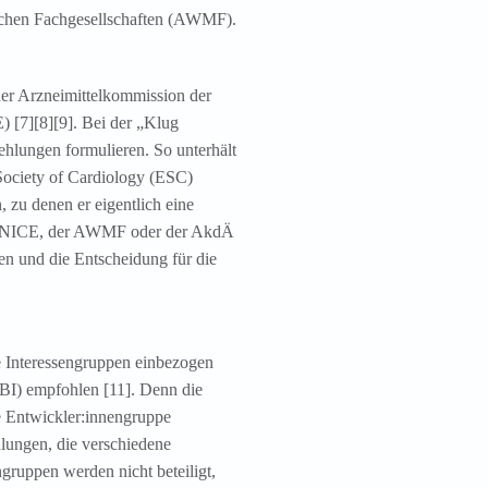
ischen Fachgesellschaften (AWMF).
der Arzneimittelkommission der
) [7][8][9]. Bei der „Klug
ehlungen formulieren. So unterhält
 Society of Cardiology (ESC)
zu denen er eigentlich eine
dem NICE, der AWMF oder der AkdÄ
n und die Entscheidung für die
e Interessengruppen einbezogen
BI) empfohlen [11]. Denn die
ie Entwickler:innengruppe
lungen, die verschiedene
ngruppen werden nicht beteiligt,