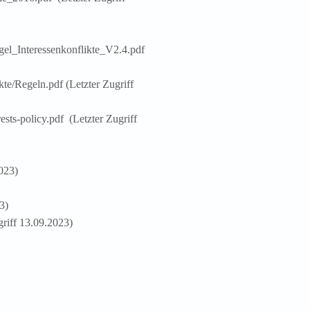
l_Interessenkonflikte_V2.4.pdf
te/Regeln.pdf (Letzter Zugriff
sts-policy.pdf (Letzter Zugriff
2023)
3)
riff 13.09.2023)