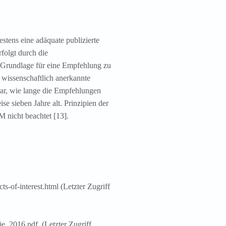
tens eine adäquate publizierte
folgt durch die
s Grundlage für eine Empfehlung zu
 wissenschaftlich anerkannte
ar, wie lange die Empfehlungen
se sieben Jahre alt. Prinzipien der
icht beachtet [13].
s-of-interest.html (Letzter Zugriff
e_2016.pdf (Letzter Zugriff