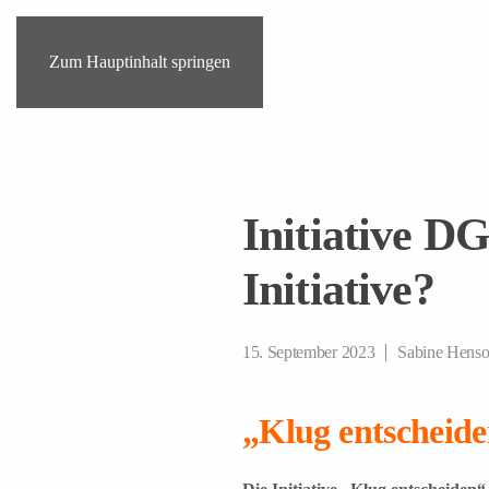
Zum Hauptinhalt springen
Initiative D
Initiative?
15. September 2023
Sabine Henso
„Klug entscheide