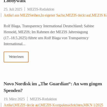
Lobbywalk
25. Juli 2025
MEZIS-Redaktion
Artikel aus MEZISreihen
,
In eigener Sache
,
MEZIS deckt auf
,
MEZIS Ko
Rolf Blaga, Transparency International Deutschland; Sabine
Hensold, MEZIS; Im Rahmen der MEZIS Jahrestagung
(17.-18.5.2025) führte uns Rolf Blaga von Transparency
International...
Weiterlesen
Novo Nordisk im „The Guardian“: An wen gingen
Spenden?
19. März 2025
MEZIS-Redaktion
Artikel
,
MEZIS deckt auf
,
MEZIS Kompaktnachrichten
,
MKN 1/2025