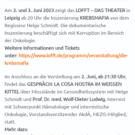
Am
2. und 3. Juni 2023
zeigt das
LOFFT – DAS THEATER
in
Leipzig
ab 20 Uhr die Inszenierung
KREBSMAFIA
von dem
Regisseur Helge Schmidt. Die dokumentarische
Inszenierung beschäftigt sich mit Korruption im Bereich
der Onkologie.
Weitere Informationen und Tickets
unter
:
https://www.lofft.de/programm/veranstaltung/die-
krebsmafia
Im Anschluss an die Vorstellung am
2. Juni, ab 21:30 Uhr
,
findet das
GESPRÄCH: LA COSA NOSTRA IM WEISSEN
KITTEL
über Missstände im Gesundheitssystem mit Helge
Schmidt und
Prof. Dr. med. Wolf-Dieter Ludwig
, Internist
mit Schwerpunkt Hämatologie und internistische
Onkologie, Vorstandsvorsitzender AkdÄ, MEZIS-Mitglied,
statt.
Mehr dazu