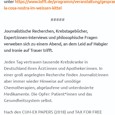
unter
https://www.lofft.de/programm/veranstaltung/gespra
la-cosa-nostra-im-weissen-kittel
#####
Journalistische Recherchen, Krebstagebücher,
Expert:innen-Interviews und philosophische Fragen
verweben sich zu einem Abend, an dem Leid auf Habgier
und Ironie auf Trauer trifft.
Jeden Tag vertrauen tausende Krebskranke in
Deutschland ihren Ärzt:innen und Apotheker:innen. In
einer groß angelegten Recherche finden Journalist:innen
aber immer wieder Hinweise auf unnötige
Chemotherapien, abgelaufene und unterdosierte
Medikamente. Die Opfer: Patient*innen und das
Gesundheitssystem selbst.
Nach den CUM-EX PAPERS (2018) und TAX FOR FREE