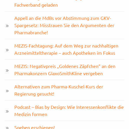
Fachverband geladen
Appell an die MdBs vor Abstimmung zum GKV-
Spargesetz: Misstrauen Sie den Argumenten der
Pharmabranche!
MEZIS-Fachtagung: Auf dem Weg zur nachhaltigen
Arzneimitteltherapie – auch Apotheken im Fokus
MEZIS: Negativpreis „Goldenes Zäpfchen“ an den
Pharmakonzern GlaxoSmithKline vergeben
Alternativen zum Pharma-Kuschel-Kurs der
Regierung gesucht!
Podcast – Bias by Design: Wie Interessenkonflikte die
Medizin formen
Soeben erschienen!