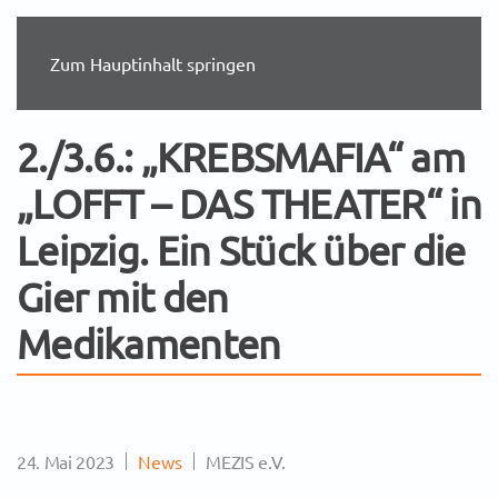
Zum Hauptinhalt springen
2./3.6.: „KREBSMAFIA“ am
„LOFFT – DAS THEATER“ in
Leipzig. Ein Stück über die
Gier mit den
Medikamenten
24. Mai 2023
News
MEZIS e.V.