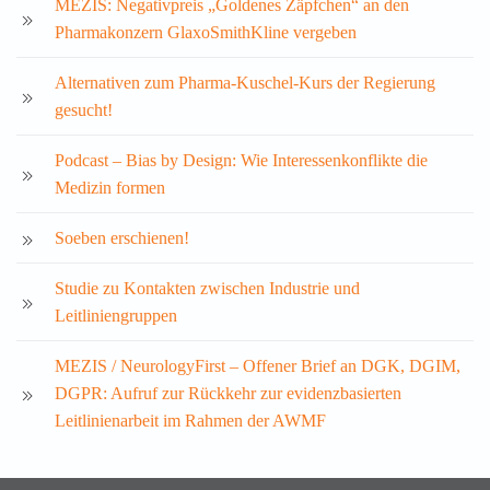
MEZIS: Negativpreis „Goldenes Zäpfchen“ an den
Pharmakonzern GlaxoSmithKline vergeben
Alternativen zum Pharma-Kuschel-Kurs der Regierung
gesucht!
Podcast – Bias by Design: Wie Interessenkonflikte die
Medizin formen
Soeben erschienen!
Studie zu Kontakten zwischen Industrie und
Leitliniengruppen
MEZIS / NeurologyFirst – Offener Brief an DGK, DGIM,
DGPR: Aufruf zur Rückkehr zur evidenzbasierten
Leitlinienarbeit im Rahmen der AWMF