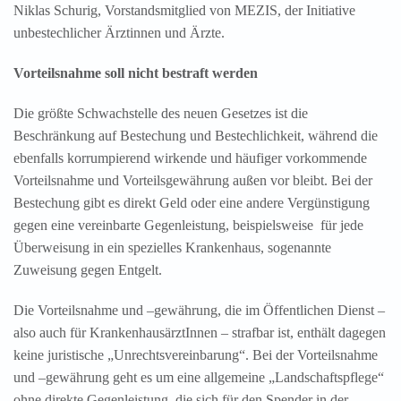
Niklas Schurig, Vorstandsmitglied von MEZIS, der Initiative
unbestechlicher Ärztinnen und Ärzte.
Vorteilsnahme soll nicht bestraft werden
Die größte Schwachstelle des neuen Gesetzes ist die
Beschränkung auf Bestechung und Bestechlichkeit, während die
ebenfalls korrumpierend wirkende und häufiger vorkommende
Vorteilsnahme und Vorteilsgewährung außen vor bleibt. Bei der
Bestechung gibt es direkt Geld oder eine andere Vergünstigung
gegen eine vereinbarte Gegenleistung, beispielsweise für jede
Überweisung in ein spezielles Krankenhaus, sogenannte
Zuweisung gegen Entgelt.
Die Vorteilsnahme und –gewährung, die im Öffentlichen Dienst –
also auch für KrankenhausärztInnen – strafbar ist, enthält dagegen
keine juristische „Unrechtsvereinbarung“. Bei der Vorteilsnahme
und –gewährung geht es um eine allgemeine „Landschaftspflege“
ohne direkte Gegenleistung, die sich für den Spender in der