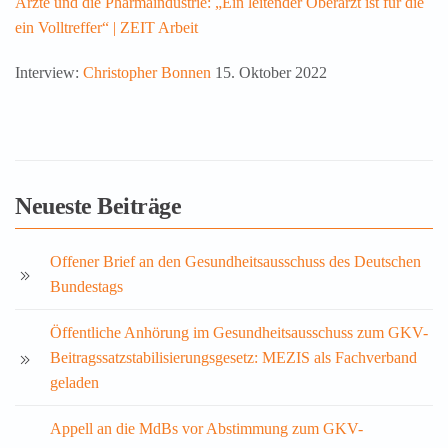
Ärzte und die Pharmaindustrie: „Ein leitender Oberarzt ist für die
ein Volltreffer“ | ZEIT Arbeit
Interview:
Christopher Bonnen
15. Oktober 2022
Neueste Beiträge
Offener Brief an den Gesundheitsausschuss des Deutschen
Bundestags
Öffentliche Anhörung im Gesundheitsausschuss zum GKV-
Beitragssatzstabilisierungsgesetz: MEZIS als Fachverband
geladen
Appell an die MdBs vor Abstimmung zum GKV-