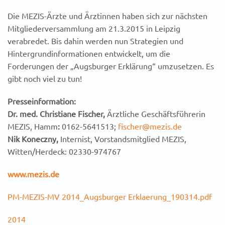
Die MEZIS-Ärzte und Ärztinnen haben sich zur nächsten
Mitgliederversammlung am 21.3.2015 in Leipzig
verabredet. Bis dahin werden nun Strategien und
Hintergrundinformationen entwickelt, um die
Forderungen der „Augsburger Erklärung“ umzusetzen. Es
gibt noch viel zu tun!
Presseinformation:
Dr. med. Christiane Fischer,
Ärztliche Geschäftsführerin
MEZIS, Hamm
:
0162-5641513;
fischer@mezis.de
Nik Koneczny,
Internist, Vorstandsmitglied MEZIS,
Witten/Herdeck: 02330-974767
www.mezis.de
PM-MEZIS-MV 2014_Augsburger Erklaerung_190314.pdf
2014