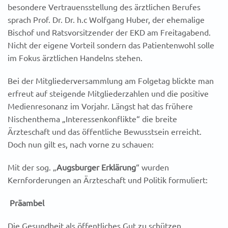
besondere Vertrauensstellung des ärztlichen Berufes
sprach Prof. Dr. Dr. h.c Wolfgang Huber, der ehemalige
Bischof und Ratsvorsitzender der EKD am Freitagabend.
Nicht der eigene Vorteil sondern das Patientenwohl solle
im Fokus ärztlichen Handelns stehen.
Bei der Mitgliederversammlung am Folgetag blickte man
erfreut auf steigende Mitgliederzahlen und die positive
Medienresonanz im Vorjahr. Längst hat das frühere
Nischenthema „Interessenkonflikte“ die breite
Ärzteschaft und das öffentliche Bewusstsein erreicht.
Doch nun gilt es, nach vorne zu schauen:
Mit der sog. „
Augsburger Erklärung
“ wurden
Kernforderungen an Ärzteschaft und Politik formuliert:
Präambel
Die Gesundheit als öffentliches Gut zu schützen,