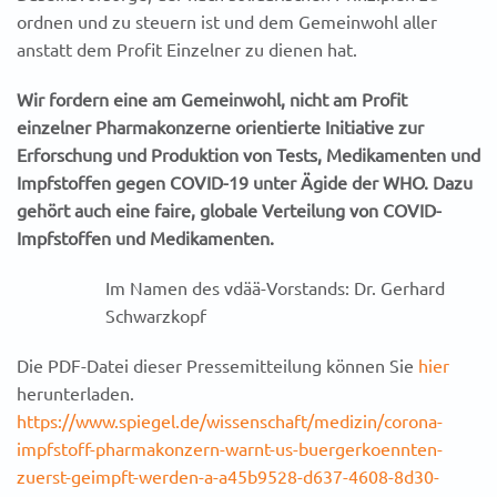
ordnen und zu steuern ist und dem Gemeinwohl aller
anstatt dem Profit Einzelner zu dienen hat.
Wir fordern eine am Gemeinwohl, nicht am Profit
einzelner Pharmakonzerne orientierte Initiative zur
Erforschung und Produktion von Tests, Medikamenten und
Impfstoffen
gegen COVID-19 unter Ägide der WHO. Dazu
gehört auch eine faire, globale Verteilung
von COVID-
Impfstoffen und Medikamenten.
Im Namen des vdää-Vorstands: Dr. Gerhard
Schwarzkopf
Die PDF-Datei dieser Pressemitteilung können Sie
hier
herunterladen.
https://www.spiegel.de/wissenschaft/medizin/corona-
impfstoff-pharmakonzern-warnt-us-buergerkoennten-
zuerst-geimpft-werden-a-a45b9528-d637-4608-8d30-