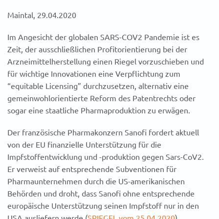
Maintal, 29.04.2020
Im Angesicht der globalen SARS-COV2 Pandemie ist es
Zeit, der ausschließlichen Profitorientierung bei der
Arzneimittelherstellung einen Riegel vorzuschieben und
für wichtige Innovationen eine Verpflichtung zum
“equitable Licensing” durchzusetzen, alternativ eine
gemeinwohlorientierte Reform des Patentrechts oder
sogar eine staatliche Pharmaproduktion zu erwägen.
Der französische Pharmakonzern Sanofi fordert aktuell
von der EU finanzielle Unterstützung für die
Impfstoffentwicklung und -produktion gegen Sars-CoV2.
Er verweist auf entsprechende Subventionen für
Pharmaunternehmen durch die US-amerikanischen
Behörden und droht, dass Sanofi ohne entsprechende
europäische Unterstützung seinen Impfstoff nur in den
USA ausliefern werde (
SPIEGEL vom 25.04.2020
).