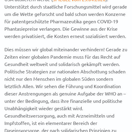
Unterstützt durch staatliche Forschungsmittel wird gerade
um die Wette geforscht und bald schon werden Konzerne
für patentgeschützte Pharmazeutika gegen COVID-19
Phantasiepreise verlangen. Die Gewinne aus der Krise
werden privatisiert, die Kosten erneut sozialisiert werden.
Dies müssen wir global miteinander verhindern! Gerade zu
Zeiten einer globalen Pandemie muss für das Recht auf
Gesundheit weltweit und solidarisch gekämpft werden.
Politische Strategien zur nationalen Abschottung schaden
nicht nur den Menschen im globalen Süden sondern
letztlich Allen. Wir sehen die Führung und Koordination
dieser Anstrengungen als genuine Aufgabe der WHO an –
unter der Bedingung, dass ihre finanzielle und politische
Unabhängigkeit wieder gestärkt wird.
Gesundheitsversorgung, auch mit Arzneimitteln und
Impfstoffen, ist ein elementarer Bereich der
Daseinsvorsorge, der nach solidarischen Prinzipien zu