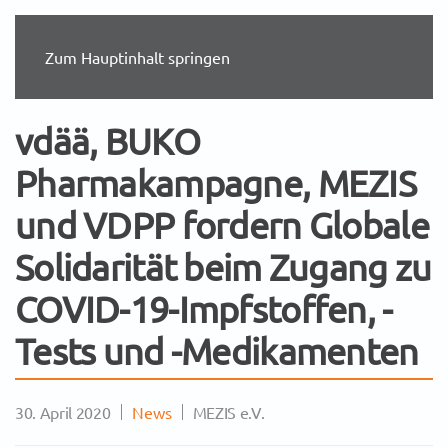
Zum Hauptinhalt springen
vdää, BUKO
Pharmakampagne, MEZIS
und VDPP fordern Globale
Solidarität beim Zugang zu
COVID-19-Impfstoffen, -
Tests und -Medikamenten
30. April 2020
News
MEZIS e.V.