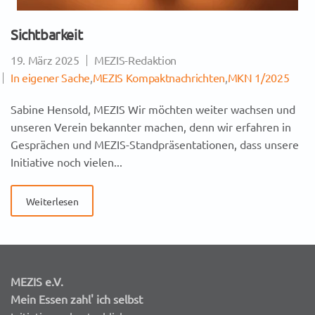
Sichtbarkeit
19. März 2025
MEZIS-Redaktion
In eigener Sache
,
MEZIS Kompaktnachrichten
,
MKN 1/2025
Sabine Hensold, MEZIS Wir möchten weiter wachsen und
unseren Verein bekannter machen, denn wir erfahren in
Gesprächen und MEZIS-Standpräsentationen, dass unsere
Initiative noch vielen...
Weiterlesen
MEZIS e.V.
Mein Essen zahl' ich selbst