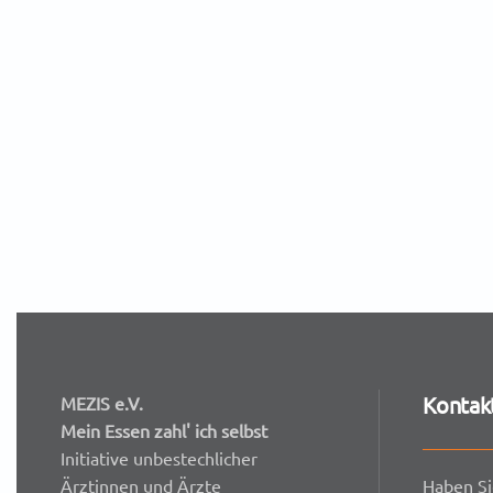
Kontakt
MEZIS e.V.
Mein Essen zahl' ich selbst
Initiative unbestechlicher
Haben Si
Ärztinnen und Ärzte