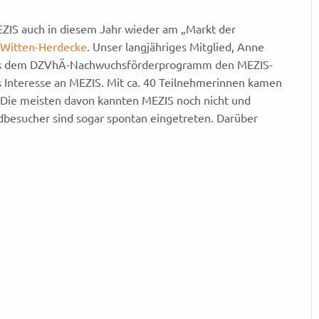
MEZIS auch in diesem Jahr wieder am „Markt der
Witten-Herdecke
. Unser langjähriges Mitglied, Anne
aus dem DZVhÄ-Nachwuchsförderprogramm den MEZIS-
 Interesse an MEZIS. Mit ca. 40 Teilnehmerinnen kamen
 Die meisten davon kannten MEZIS noch nicht und
ndbesucher sind sogar spontan eingetreten. Darüber