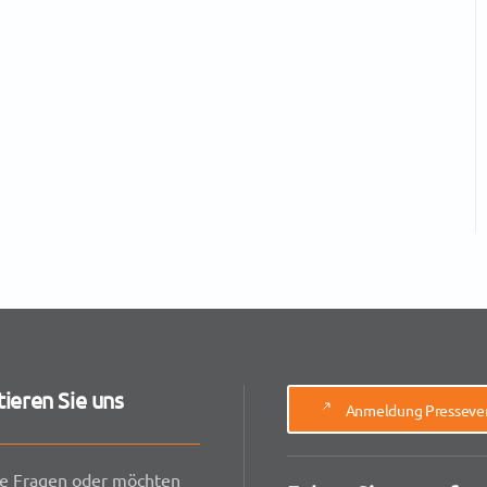
ieren Sie uns
Anmeldung Pressever
e Fragen oder möchten