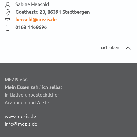
Sabine Hensold
Goethestr. 28, 86391 Stadtbergen
hensold@mezis.de
0163 1469696
nach oben
MEZIS e.V.
Mein Essen zahl' ich selbst
Initiative unbestechlicher
Ärztinnen und Ärzte
www.mezis.de
info@mezis.de