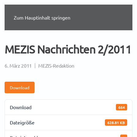
Zum Hauptinhalt springen
MEZIS Nachrichten 2/2011
6. März 2011
MEZIS-Redaktion
Download
Download
664
Dateigröße
628.81 KB