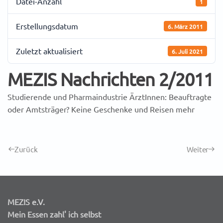
Datei-Anzahl
1
Erstellungsdatum
6. März 2011
Zuletzt aktualisiert
6. Juli 2021
MEZIS Nachrichten 2/2011
Studierende und Pharmaindustrie ÄrztInnen: Beauftragte
oder Amtsträger? Keine Geschenke und Reisen mehr
Zurück
Weiter
MEZIS e.V.
Mein Essen zahl' ich selbst