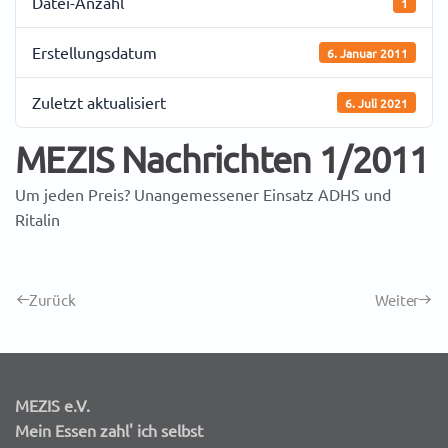
Datei-Anzahl
1
Erstellungsdatum
6. Januar 2011
Zuletzt aktualisiert
6. Juli 2021
MEZIS Nachrichten 1/2011
Um jeden Preis? Unangemessener Einsatz ADHS und
Ritalin
Zurück
Weiter
MEZIS e.V.
Mein Essen zahl' ich selbst