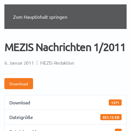
Zum Hauptinhalt springen
MEZIS Nachrichten 1/2011
6. Januar 2011
MEZIS-Redaktion
Download
Download
1571
Dateigröße
921.12 KB