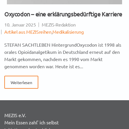
Oxycodon – eine erklärungsbedürftige Karriere
10. Januar 2025
MEZIS-Redaktion
Artikel aus MEZISreihen
,
Medikalisierung
STEFAN SACHTLEBEN HintergrundOxycodon ist 1998 als
orales Opioidanalgetikum in Deutschland erneut auf den
Markt gekommen, nachdem es 1990 vom Markt
genommen worden war. Heute ist es...
Weiterlesen
MEZIS e.V.
Mein Essen zahl' ich selbst