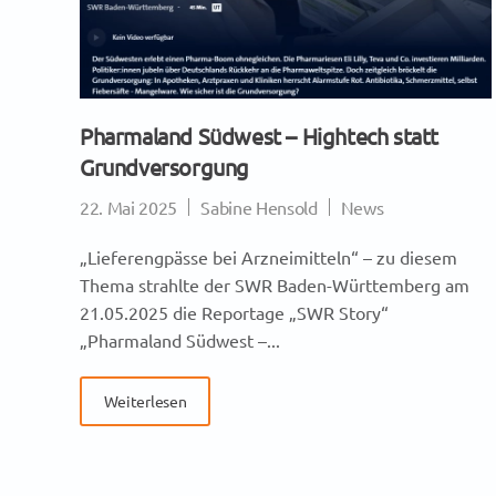
Pharmaland Südwest – Hightech statt
Grundversorgung
22. Mai 2025
Sabine Hensold
News
„Lieferengpässe bei Arzneimitteln“ – zu diesem
Thema strahlte der SWR Baden-Württemberg am
21.05.2025 die Reportage „SWR Story“
„Pharmaland Südwest –...
Weiterlesen