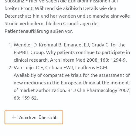
Substanz.
Hier versagen die Ethikkommissionen auf
breiter Front. Während sie akribisch Details wie den
Datenschutz hin und her wenden und so manche sinnvolle
Studie verhindern, bleiben Grundfragen der
Patientenaufklärung außen vor.
Wendler D, Krohmal B, Emanuel EJ, Grady C, for the
ESPRIT Group. Why patients continue to participate in
clinical research. Arch Intern Med 2008; 168: 1294-9.
Van Luijn JCF, Gribnau FWJ, Leufkens HGM.
Availabitiy of comparative trials for the assessment of
new medicines in the European Union at the moment
of market authorization. Br J Clin Pharmacology 2007;
63: 159-62.
Zurück zur Übersicht