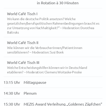
in Rotation à 30 Minuten
World Café Tisch I
Wo kann die deutsche Politik ansetzen? Welche
gesetzlichen/berufspolitischen Rahmenbedingungen braucht es
zur Umsetzung von Nachhaltigkeit?“ – Moderation: Dorothea
Baltruks
World Café Tisch II
Wie können wir die Verbraucher:innen/Patient:innen
sensibilisieren? – Moderation: Susi Bonk
World Café Tisch III
Welche Entscheidungshilfen können wir in Deutschland
etablieren? – Moderation: Clemens Woitaske-Proske
13:15 Uhr
Mittagspause
14:30 Uhr
Plenum
15:30 Uhr
MEZIS Award Verleihung „Goldenes Zäpfchen“