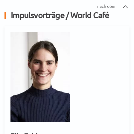
nach oben
Impulsvorträge / World Café