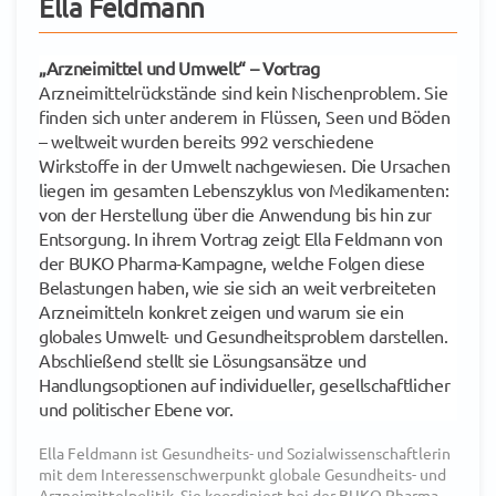
Ella Feldmann
„Arzneimittel und Umwelt“ – Vortrag
Arzneimittelrückstände sind kein Nischenproblem. Sie
finden sich unter anderem in Flüssen, Seen und Böden
– weltweit wurden bereits 992 verschiedene
Wirkstoffe in der Umwelt nachgewiesen. Die Ursachen
liegen im gesamten Lebenszyklus von Medikamenten:
von der Herstellung über die Anwendung bis hin zur
Entsorgung. In ihrem Vortrag zeigt Ella Feldmann von
der BUKO Pharma-Kampagne, welche Folgen diese
Belastungen haben, wie sie sich an weit verbreiteten
Arzneimitteln konkret zeigen und warum sie ein
globales Umwelt- und Gesundheitsproblem darstellen.
Abschließend stellt sie Lösungsansätze und
Handlungsoptionen auf individueller, gesellschaftlicher
und politischer Ebene vor.
Ella Feldmann ist Gesundheits- und Sozialwissenschaftlerin
mit dem Interessenschwerpunkt globale Gesundheits- und
Arzneimittelpolitik. Sie koordiniert bei der BUKO Pharma-