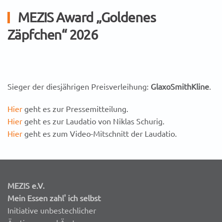
MEZIS Award „Goldenes
Zäpfchen“ 2026
Sieger der diesjährigen Preisverleihung:
GlaxoSmithKline
.
Hier
geht es zur Pressemitteilung.
Hier
geht es zur Laudatio von Niklas Schurig.
Hier
geht es zum Video-Mitschnitt der Laudatio.
MEZIS e.V.
Mein Essen zahl' ich selbst
Initiative unbestechlicher