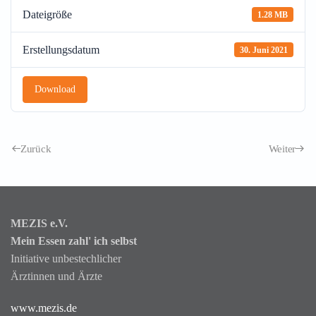
Dateigröße
1.28 MB
Erstellungsdatum
30. Juni 2021
Download
Zurück
Weiter
MEZIS e.V.
Mein Essen zahl' ich selbst
Initiative unbestechlicher
Ärztinnen und Ärzte
www.mezis.de