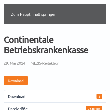
Zum Hauptinhalt springen
Continentale
Betriebskrankenkasse
29. Mai 2024
MEZIS-Redaktion
Download
Download
2
Dateigröße
74.89 KB