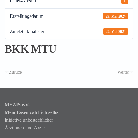
Datei-Anzahl
1
Erstellungsdatum
29. Mai 2024
Zuletzt aktualisiert
29. Mai 2024
BKK MTU
Zurück
Weiter
MEZIS e.V.
Mein Essen zahl' ich selbst
Initiative unbestechlicher
Ärztinnen und Ärzte