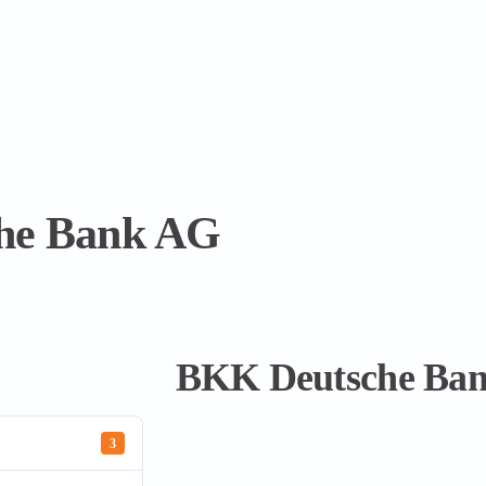
he Bank AG
BKK Deutsche Ba
3