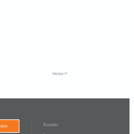
Weiter
Kontakt
eiler