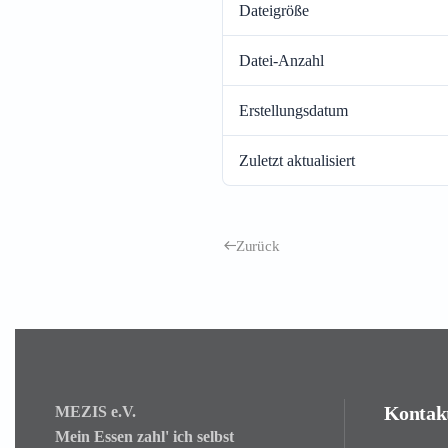
Dateigröße
Datei-Anzahl
Erstellungsdatum
Zuletzt aktualisiert
Zurück
Kontakt
MEZIS e.V.
Mein Essen zahl' ich selbst