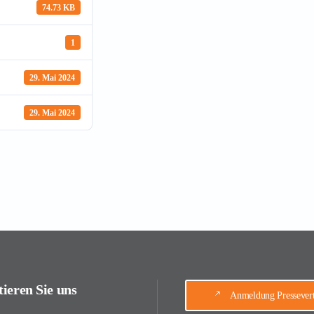
74.73 KB
1
29. Mai 2024
29. Mai 2024
ieren Sie uns
Anmeldung Pressevert