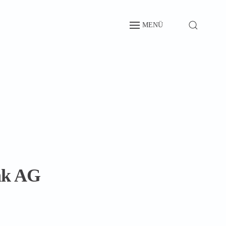
MENÜ
nk AG